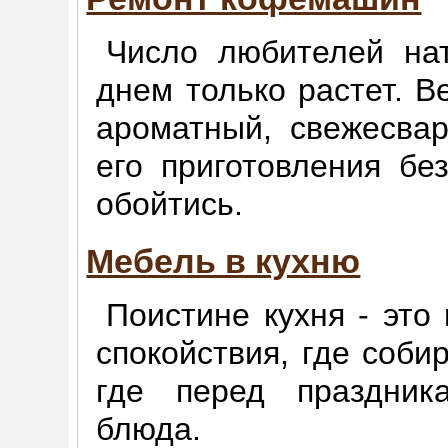
Число любителей на
днем только растет. Ве
ароматный, свежесва
его приготовления б
обойтись.
Мебель в кухню
Поистине кухня - это
спокойствия, где соби
где перед праздник
блюда.