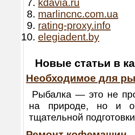
kdavia.ru
marlincnc.com.ua
rating-proxy.info
elegiadent.by
Новые статьи в к
Необходимое для р
Рыбалка — это не пр
на природе, но и о
тщательной подготовки
Ремонт кофемашин