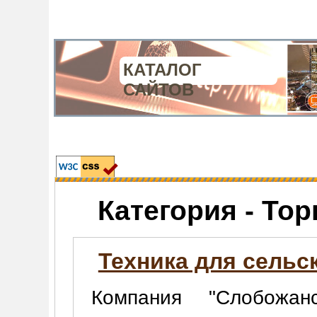
КАТАЛОГ
САЙТОВ
Категория - Тор
Техника для сельс
Компания "Слобожан