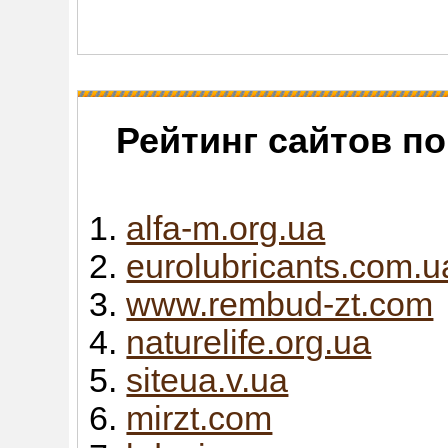
Рейтинг сайтов п
alfa-m.org.ua
eurolubricants.com.u
www.rembud-zt.com
naturelife.org.ua
siteua.v.ua
mirzt.com