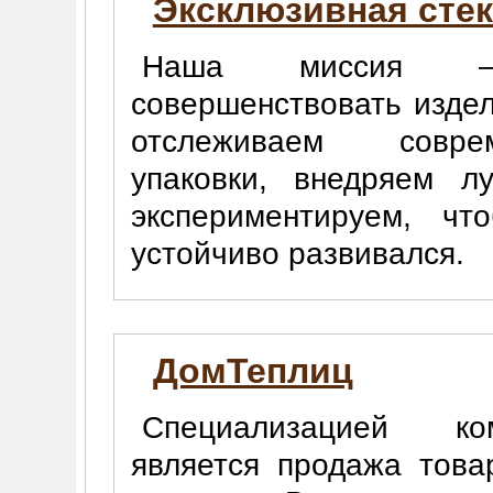
Эксклюзивная сте
Наша миссия 
совершенствовать изде
отслеживаем совре
упаковки, внедряем л
экспериментируем, чт
устойчиво развивался.
ДомТеплиц
Специализацией к
является продажа това