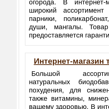
огорода. В интернет-
широкий ассортимент 
парники, поликарбона
души, мангалы. Товар
предоставляется гаранти
Интернет-магазин 
Большой ассорти
натуральных биодоб
похудения, для сниже
также витамины, минер
вашему здоровью. В инте