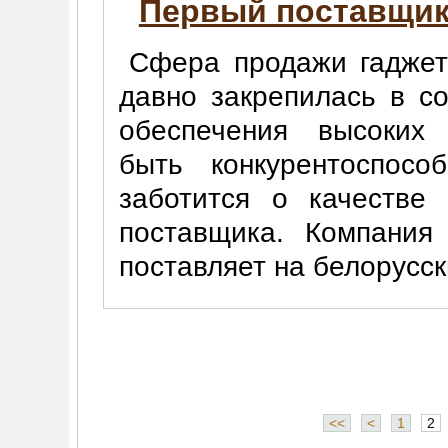
Первый поставщик
Сфера продажи гаджет
давно закрепилась в с
обеспечения высоких
быть конкурентоспос
заботится о качестве
поставщика. Компани
поставляет на белорусс
<<
<
1
2