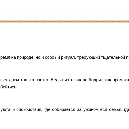
ремя на природе, но и особый ритуал, требующий тщательной п
ым днем только растет. Ведь ничто так не бодрит, как ароматн
обойтись.
уюта и спокойствия, где собирается за ужином вся семья, г