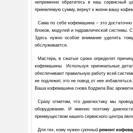
непременно обратитесь в наш сервисный ц
приемлемую сумму, вернут к жизни вашу кофем
Сама по себе кофемашина – это достаточно
блоков, модулей и гидравлической системы. С
Здесь нужно особое внимание уделять тому
обслуживается.
Мастера, в сжатые сроки определят причин
кофемашины Используя оригинальные детали
обеспечивают правильную работу всей систем
не подлежит, это не повод от нее избавлятьс
Ваша кофемашина снова бодрила Вас ароматны
Сразу отметим, что диагностику мы прово
оборудование. И именно поэтому диагност
преимуществом нашего сервисного центра явля
Для тех, кому нужен
срочный
ремонт кофева