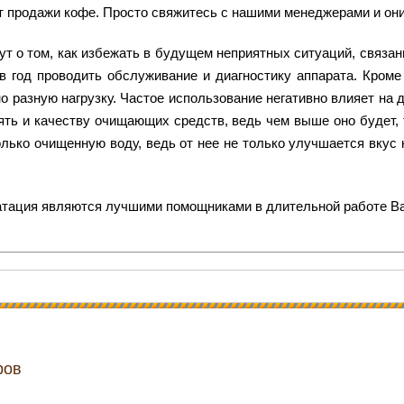
от продажи кофе. Просто свяжитесь с нашими менеджерами и о
ут о том, как избежать в будущем неприятных ситуаций, связа
 год проводить обслуживание и диагностику аппарата. Кроме 
разную нагрузку. Частое использование негативно влияет на д
ть и качеству очищающих средств, ведь чем выше оно будет, 
лько очищенную воду, ведь от нее не только улучшается вкус 
атация являются лучшими помощниками в длительной работе В
ров