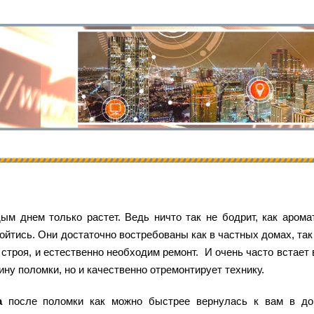
м днем только растет. Ведь ничто так не бодрит, как арома
йтись. Они достаточно востребованы как в частных домах, так и
строя, и естественно необходим ремонт. И очень часто встает
ину поломки, но и качественно отремонтирует технику.
а
после поломки как можно быстрее вернулась к вам в до