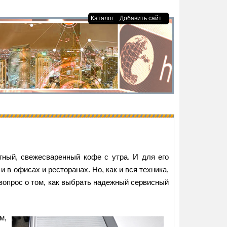
|
Каталог
Добавить сайт
тный, свежесваренный кофе с утра. И для его
 в офисах и ресторанах. Но, как и вся техника,
 вопрос о том, как выбрать надежный сервисный
м,