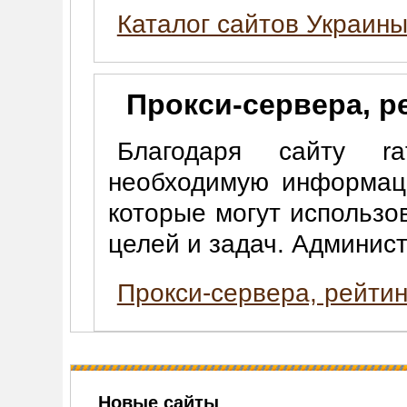
Каталог сайтов Украин
Прокси-сервера, р
Благодаря сайту rat
необходимую информаци
которые могут использо
целей и задач. Админис
Прокси-сервера, рейтин
Новые сайты