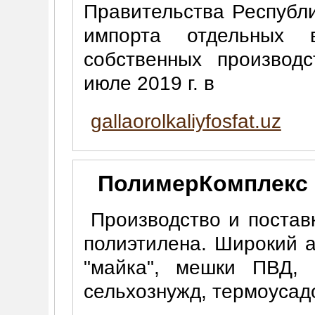
Правительства Республ
импорта отдельных в
собственных производ
июле 2019 г. в
gallaorolkaliyfosfat.uz
ПолимерКомплекс
Производство и постав
полиэтилена. Широкий а
"майка", мешки ПВД,
сельхознужд, термоусад