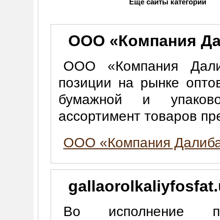
Еще сайты категории
ООО «Компания Д
ООО «Компания Дали
позиции на рынке опто
бумажной и упаково
ассортимент товаров пр
ООО «Компания Далиб
gallaorolkaliyfosfat
Во исполнение п