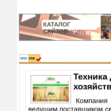
КАТАЛОГ
САЙТОВ
Техника 
хозяйст
Компания 
ведущим поставщиком се