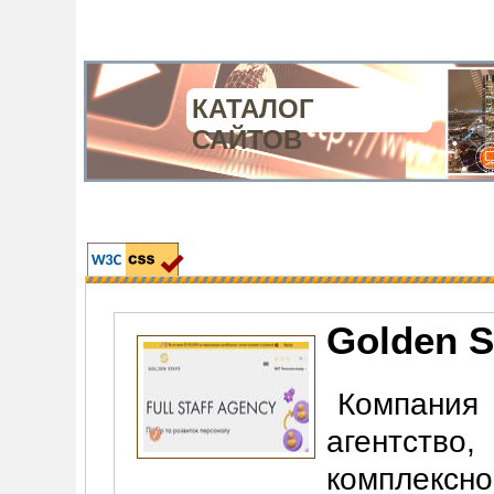
КАТАЛОГ
САЙТОВ
Golden S
Компания
агентств
комплексн