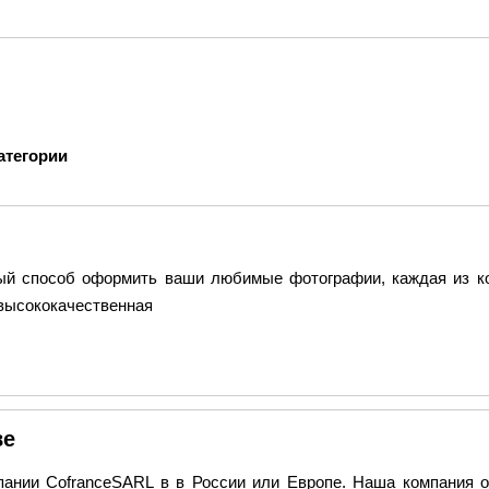
атегории
ьный способ оформить ваши любимые фотографии, каждая из к
 высококачественная
ве
омпании CofranceSARL в в России или Европе. Наша компания