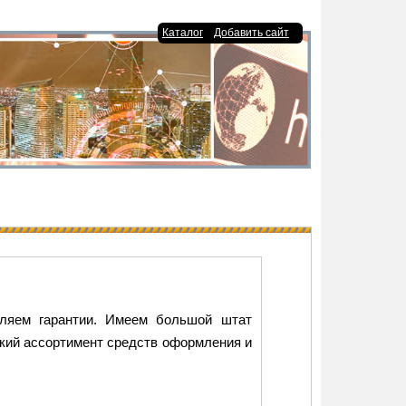
|
Каталог
Добавить сайт
вляем гарантии. Имеем большой штат
окий ассортимент средств оформления и