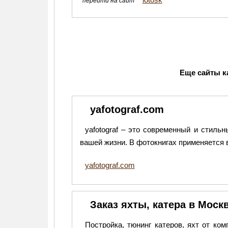
перейти на сайт
Еще сайты к
yafotograf.com
yafotograf – это современный и стил
вашей жизни. В фотокнигах применяется
yafotograf.com
Заказ яхты, катера в Моск
Постройка, тюнинг катеров, яхт от к