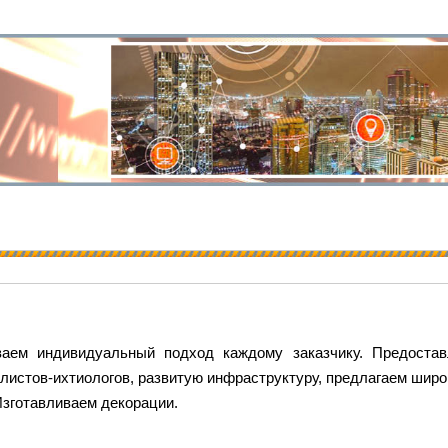
аем индивидуальный подход каждому заказчику. Предоста
листов-ихтиологов, развитую инфраструктуру, предлагаем шир
Изготавливаем декорации.