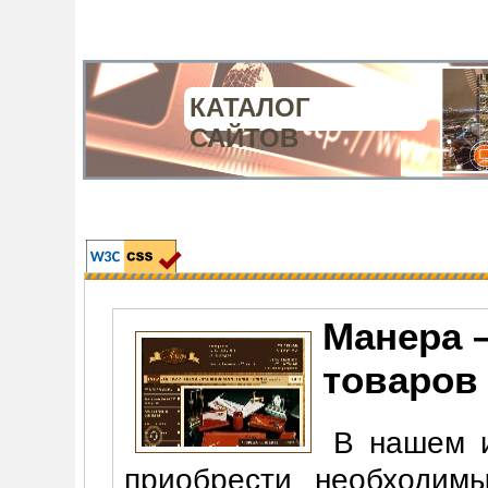
КАТАЛОГ
САЙТОВ
Манера 
товаров
В нашем и
приобрести необходим