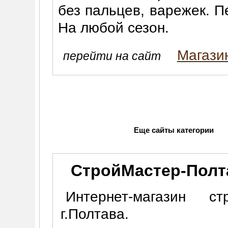
без пальцев, варежек. П
На любой сезон.
Магази
перейти на сайт
Еще сайты категории
СтройМастер-Полт
Интернет-магазин с
г.Полтава.