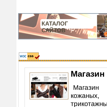
КАТАЛОГ
САЙТОВ
Магазин
Магазин 
кожаных,
трикотажн