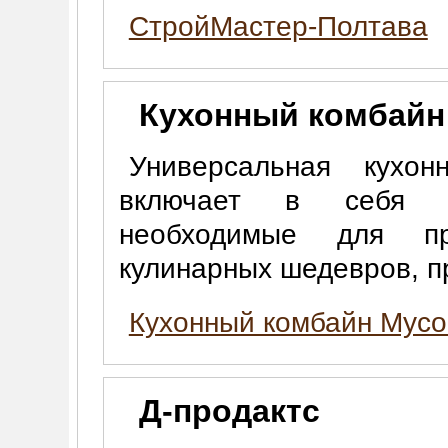
СтройМастер-Полтава
Кухонный комбайн
Универсальная кухо
включает в себя ин
необходимые для пр
кулинарных шедевров, п
Кухонный комбайн Myco
Д-продактс