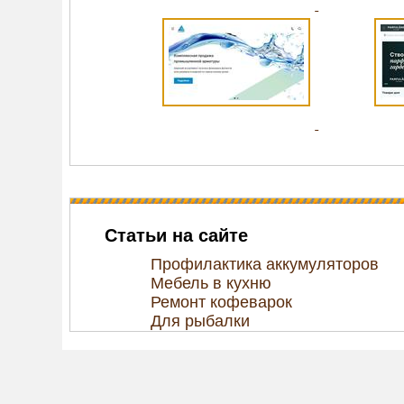
Статьи на сайте
Профилактика аккумуляторов
Мебель в кухню
Ремонт кофеварок
Для рыбалки