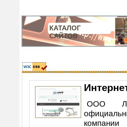
КАТАЛОГ
САЙТОВ
Интерне
ООО Ла
официальн
компани