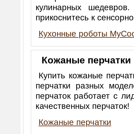
кулинарных шедевров.
прикоснитесь к сенсорно
Кухонные роботы MyCo
Кожаные перчатки
Купить кожаные перчат
перчатки разных моде
перчаток работает с ли
качественных перчаток!
Кожаные перчатки