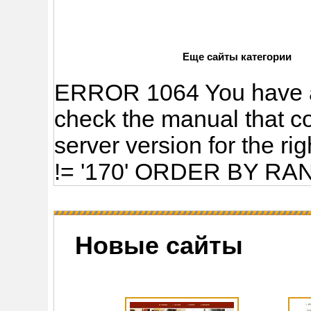
Еще сайты категории
ERROR 1064 You have an
check the manual that c
server version for the ri
!= '170' ORDER BY RAND
Новые сайты