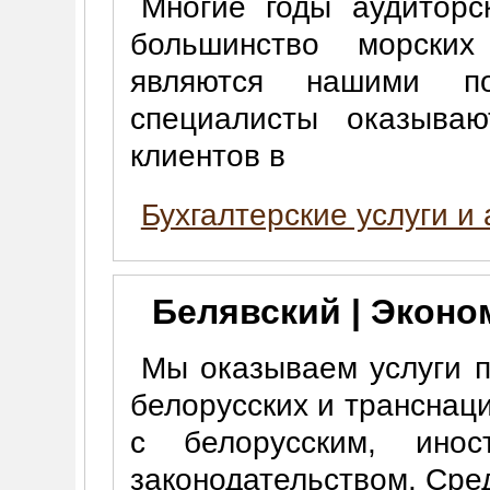
Многие годы аудиторс
большинство морских
являются нашими по
специалисты оказываю
клиентов в
Бухгалтерские услуги и
Белявский | Экон
Мы оказываем услуги 
белорусских и транснац
с белорусским, ино
законодательством. Сре