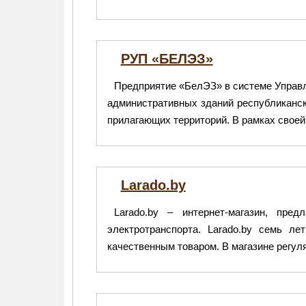
РУП «БЕЛЭЗ»
Предприятие «БелЭЗ» в системе Управ
административных зданий республиканск
прилагающих территорий. В рамках своей
Larado.by
Larado.by – интернет-магазин, пре
электротранспорта. Larado.by семь л
качественным товаром. В магазине регул