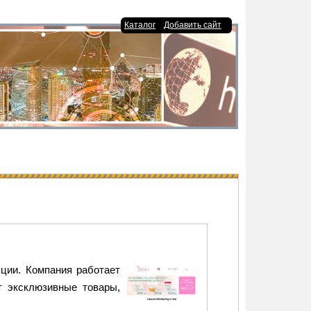
|
Каталог
Добавить сайт
яции. Компания работает
т эксклюзивные товары,