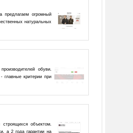
ма предлагаем огромный
ачественных натуральных
роизводителей обуви.
- главные критерии при
я строящихся объектом.
, а 2 года гарантии на