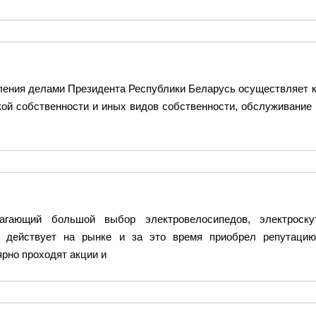
ления делами Президента Республики Беларусь осуществляет 
ой собственности и иных видов собственности, обслуживание
длагающий большой выбор электровелосипедов, электроск
ет действует на рынке и за это время приобрел репутаци
ярно проходят акции и