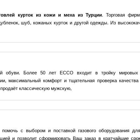
говлей курток из кожи и меха из Турции
. Торговая фир
дубленок, шуб, кожаных курток и другой одежды. Из высокок
й обуви. Более 50 лет ECCO входит в тройку мировых п
ии, максимальный комфорт и тщательная проверка качества 
продаёт классическую мужскую,
а помочь с выбором и поставкой газового оборудования дл
цией и позволит сформировать Ваш заказ в кратчайшие сроки