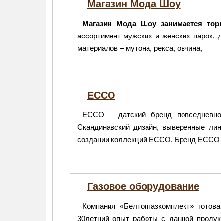
Магазин Мода Шоу
Магазин Мода Шоу занимается тор
ассортимент мужских и женских парок, 
материалов – мутона, рекса, овчина,
ECCO
ECCO – датский бренд повседневно
Скандинавский дизайн, выверенные лин
создании коллекций ECCO. Бренд ECCO 
Газовое оборудование
Компания «Белтопгазкомплект» готов
30летний опыт работы с данной продук