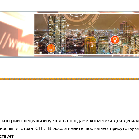
, который специализируется на продаже косметики для депил
вропы и стран СНГ. В ассортименте постоянно присутствую
ствует