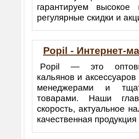
гарантируем высокое 
регулярные скидки и ак
Popil - Интернет-м
Popil — это оптовы
кальянов и аксессуаро
менеджерами и тщат
товарами. Наши гла
скорость, актуальное н
качественная продукция