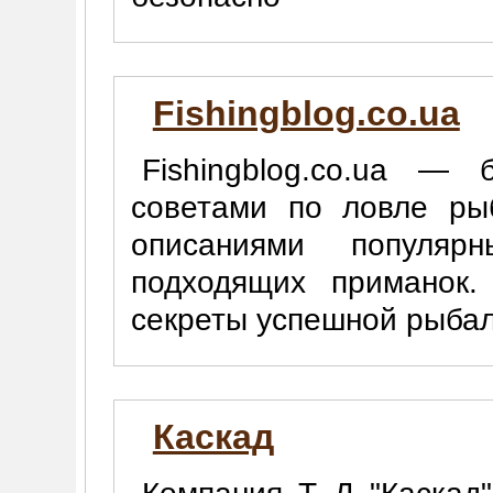
Fishingblog.co.ua
Fishingblog.co.ua —
советами по ловле ры
описаниями популя
подходящих приманок.
секреты успешной рыбал
Каскад