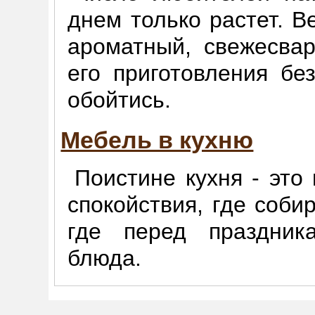
днем только растет. Ве
ароматный, свежесва
его приготовления б
обойтись.
Мебель в кухню
Поистине кухня - это
спокойствия, где соби
где перед праздник
блюда.