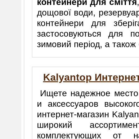
контейнери для сміття
дощової води, резервуа
контейнери для зберіг
застосовуються для по
зимовий період, а також 
Kalyantop Интерне
Ищете надежное место 
и аксессуаров высоког
интернет-магазин Kalya
широкий ассортим
комплектующих от н