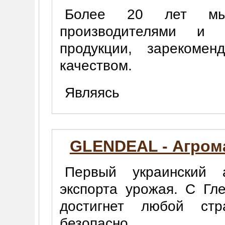
Более 20 лет мы
производителями и 
продукции, зарекомен
качеством.
Являясь
GLENDEAL - Агром
Первый украинский а
экспорта урожая. С Гл
достигнет любой ст
безопасно