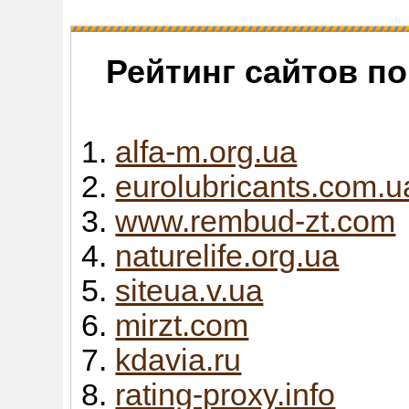
Рейтинг сайтов п
alfa-m.org.ua
eurolubricants.com.u
www.rembud-zt.com
naturelife.org.ua
siteua.v.ua
mirzt.com
kdavia.ru
rating-proxy.info