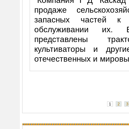
Компания Т Д "Каскад"
продаже сельскохозя
запасных частей к
обслуживании их. 
представлены трак
культиваторы и друг
отечественных и мировы
1
2
3