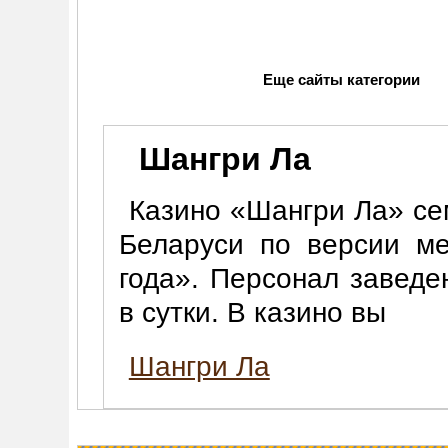
Еще сайты категории
Шангри Ла
Казино «Шангри Ла» се
Беларуси по версии м
года». Персонал заведе
в сутки. В казино вы
Шангри Ла