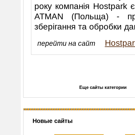
року компанія Hostpark 
ATMAN (Польща) - про
зберігання та обробки да
Hostpa
перейти на сайт
Еще сайты категории
Новые сайты