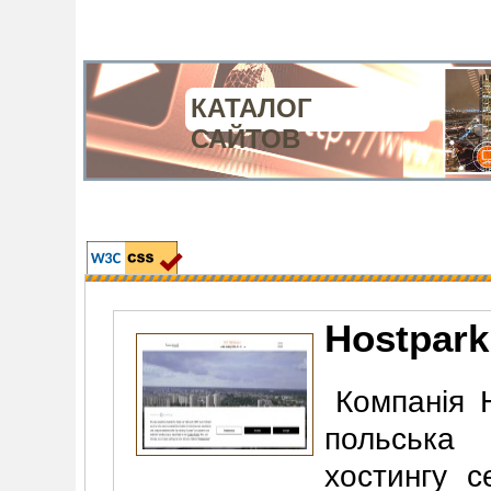
КАТАЛОГ
САЙТОВ
Hostpar
Компанія H
польська 
хостингу с