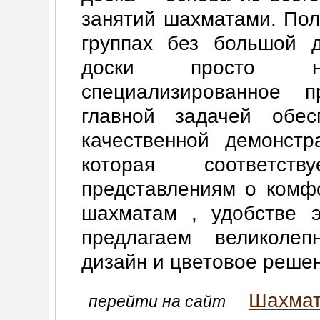
занятий шахматами. Пол
группах без большой 
доски просто н
специализированное п
главной задачей обес
качественной демонстр
которая соответст
представлениям о комф
шахматам , удобстве э
предлагаем великолеп
дизайн и цветовое реше
Шахмат
перейти на сайт