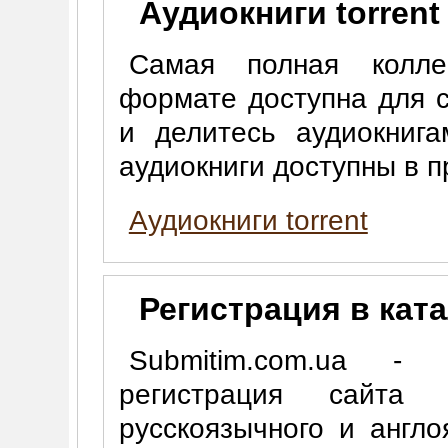
Аудиокниги torrent
Самая полная колле
формате доступна для с
и делитесь аудиокниг
аудиокниги доступны в 
Аудиокниги torrent
Регистрация в кат
Submitim.com.ua - 
регистрация сайта
русскоязычного и англо