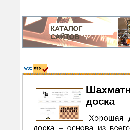
КАТАЛОГ
САЙТОВ
Шахматн
доска
Хорошая 
доска – основа из всег