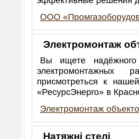
эффективные решения д
ООО «Промгазоборудо
Электромонтаж об
Вы ищете надёжного
электромонтажных 
присмотреться к наше
«РесурсЭнерго» в Красн
Электромонтаж объекто
Натяжні стелі