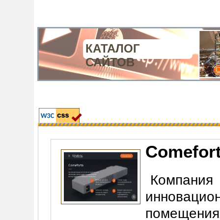
КАТАЛОГ
САЙТОВ
Comefor
Компания
инновацио
помещен