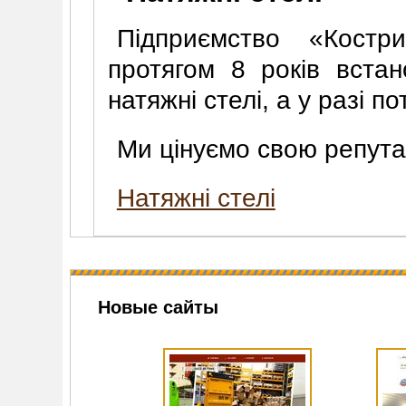
Підприємство «Кост
протягом 8 років встан
натяжні стелі, а у разі п
Ми цінуємо свою репута
Натяжні стелі
Новые сайты