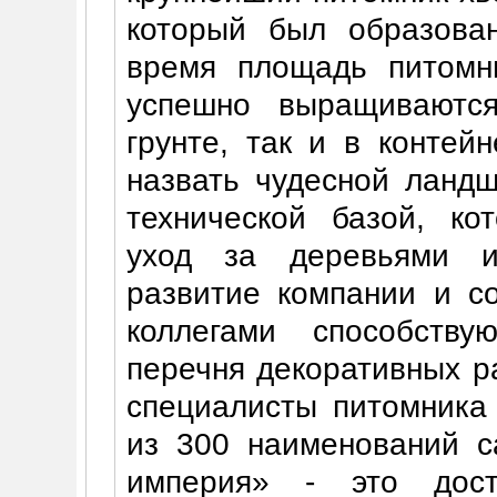
который был образова
время площадь питомни
успешно выращиваютс
грунте, так и в контей
назвать чудесной ланд
технической базой, ко
уход за деревьями и
развитие компании и с
коллегами способству
перечня декоративных р
специалисты питомника
из 300 наименований с
империя» - это дост