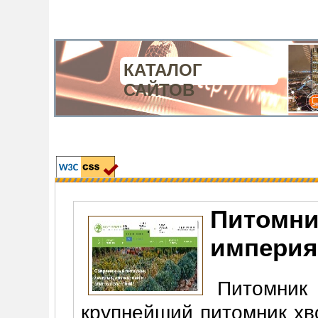
КАТАЛОГ
САЙТОВ
Питомни
империя
Питомни
крупнейший питомник хв