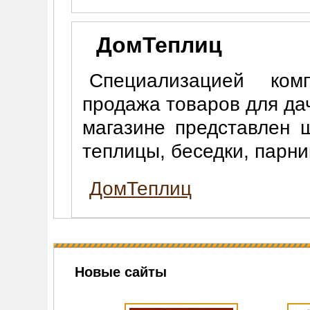
ДомТеплиц
Специализацией ком
продажа товаров для дач
магазине представлен 
теплицы, беседки, парни
ДомТеплиц
Новые сайты