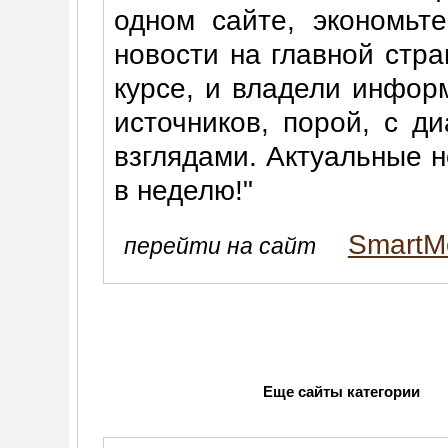
одном сайте, экономьт
новости на главной стра
курсе, и владели инфор
источников, порой, с д
взглядами. Актуальные н
в неделю!"
SmartM
перейти на сайт
Еще сайты категории