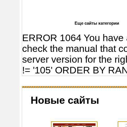
Еще сайты категории
ERROR 1064 You have an
check the manual that c
server version for the ri
!= '105' ORDER BY RAND
Новые сайты